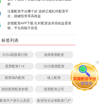
3
析
注册配资平台哪个好 选择正规杠杆配资平
4
台，稳健投资享高收益
炒股配资APP下载 杠杆配资追求高收益需谨
5
慎，平仓风险不容忽
标签列表
今日a股股票行情
老牌股票配资
股票配资114
2025股票配资
股票场内配资
线上配资
期货股票配资炒股
股票配资公司
配资开户是什么意思
配资安全证券配资门户