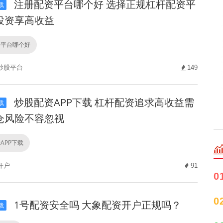
注册配资平台哪个好 选择正规杠杆配资平
载
投资享高收益
资平台哪个好
炒股平台
149
炒股配资APP下载 杠杆配资追求高收益需
载
仓风险不容忽视
APP下载
开户
91
0
0
1号配资安全吗 大象配资开户正规吗？
载