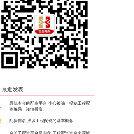
最近发表
最低本金的配资平台 小心被骗！揭秘工程配
1
资骗局，谨慎投资。
2
配资排名 浅谈工程配资的基本概念
金斧子配资平台是实盘 工程配资资金来源解