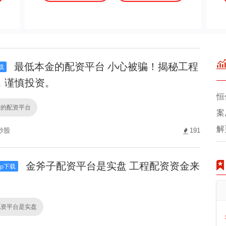
最低本金的配资平台 小心被骗！揭秘工程
载
，谨慎投资。
恒
金的配资平台
案
解
炒股
191
金斧子配资平台是实盘 工程配资资金来
p下载
配资平台是实盘