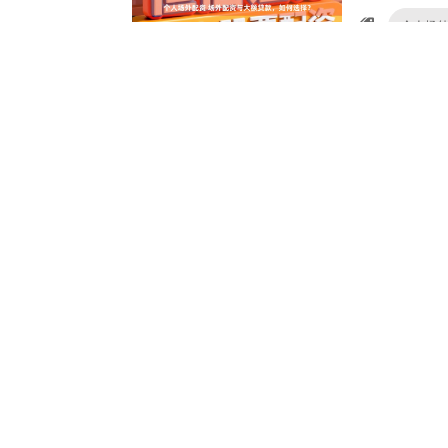
个人场
个人资金
配资经验APP下
炒股配
配资炒股
配资开户APP下
作？
股票配资