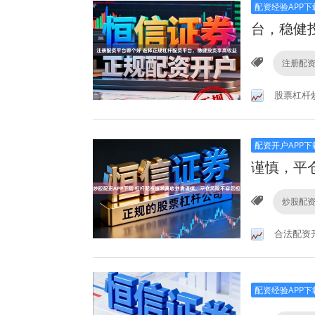
配资经验APP下
台，稳健
注册配
股票杠杆
配资开户APP下
谨慎，平
炒股配资
合法配资
配资经验APP下