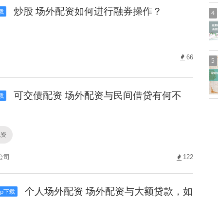
炒股 场外配资如何进行融券操作？
载
4
66
5
可交债配资 场外配资与民间借贷有何不
载
配资
公司
122
个人场外配资 场外配资与大额贷款，如
p下载