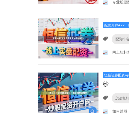
专业股票
配资开户APP下
配资排
网上杠杆
恒信证券配资ap
纱
怎么杠
如何炒股