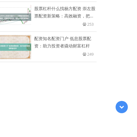
股票杠杆什么找杨方配资 崇左股
票配资新策略：高效融资，把握
市
253
配资知名配资门户 低息股票配
资：助力投资者撬动财富杠杆
249