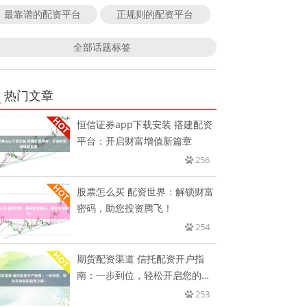
最靠谱的配资平台
正规则的配资平台
全部话题标签
热门文章
恒信证券app下载安装 搭建配资
平台：开启财富增值新篇章
256
股票怎么买 配资世界：解锁财富
密码，助您投资腾飞！
254
期货配资渠道 信托配资开户指
南：一步到位，轻松开启您的投
资之
253