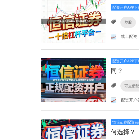
配资开户APP下
炒股
线上配资
配资开户APP下
同？
可交债
配资开户
恒信证券配资ap
何选择？