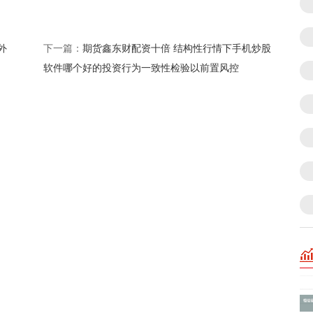
外
期货鑫东财配资十倍 结构性行情下手机炒股
下一篇：
软件哪个好的投资行为一致性检验以前置风控