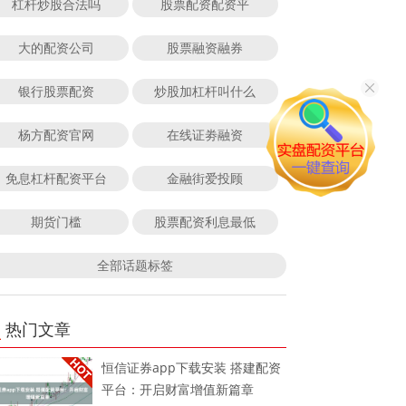
杠杆炒股合法吗
股票配资配资平
大的配资公司
股票融资融券
银行股票配资
炒股加杠杆叫什么
杨方配资官网
在线证劵融资
免息杠杆配资平台
金融街爱投顾
期货门槛
股票配资利息最低
全部话题标签
热门文章
恒信证券app下载安装 搭建配资
平台：开启财富增值新篇章