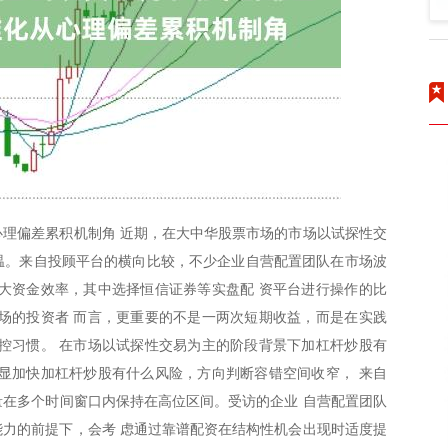
理偏差累积机制角 近期，在大中华股票市场的市场以试探性交
升温。来自投顾平台的横向比较，不少企业自营配置团队在市场波
大资金效率，其中选择恒信证券等实盘配 资平台进行操作的比
场的投资者 而言，更重要的不是一两次短期收益，而是在实践
控习惯。 在市场以试探性交易为主的阶段背景下加杠杆炒股有
显加快加杠杆炒股有什么风险，方向判断容错空间收窄， 来自
索量在多个时间窗口内保持在高位区间。受访的企业 自营配置团队
力的前提下，会考 虑通过靠谱配资在结构性机会出现时适度提