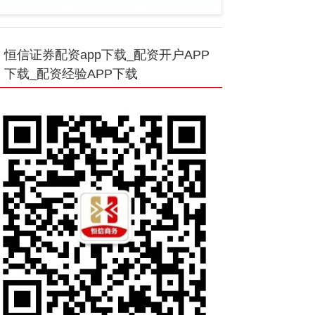
恒信证券配资app下载_配资开户APP
下载_配资经验APP下载