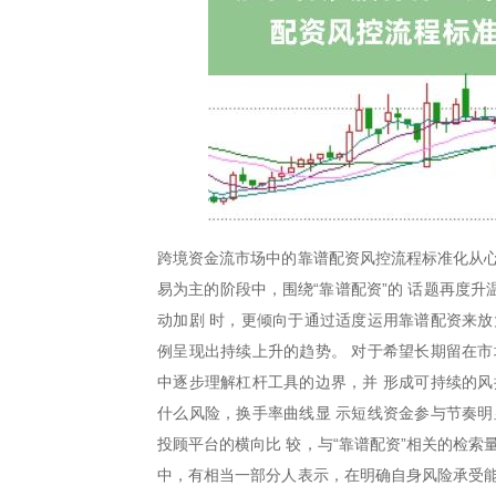
跨境资金流市场中的靠谱配资风控流程标准化从心
易为主的阶段中，围绕“靠谱配资”的 话题再度
动加剧 时，更倾向于通过适度运用靠谱配资来放
例呈现出持续上升的趋势。 对于希望长期留在市
中逐步理解杠杆工具的边界，并 形成可持续的风
什么风险，换手率曲线显 示短线资金参与节奏明
投顾平台的横向比 较，与“靠谱配资”相关的检
中，有相当一部分人表示，在明确自身风险承受能