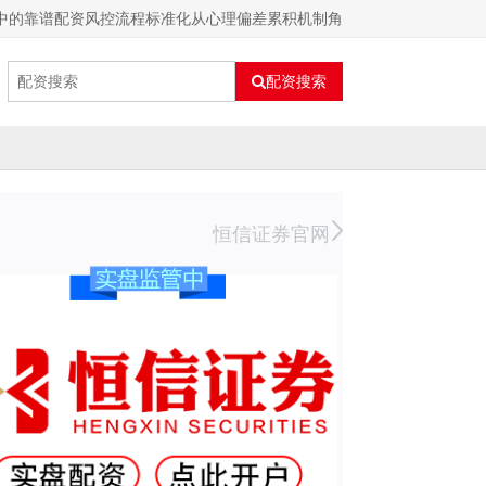
中的靠谱配资风控流程标准化从心理偏差累积机制角
配资搜索
恒信证券官网