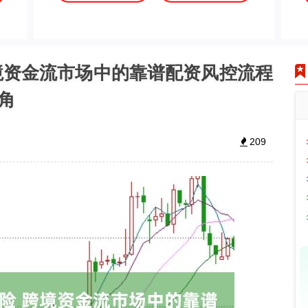
境资金流市场中的靠谱配资风控流程
角
209