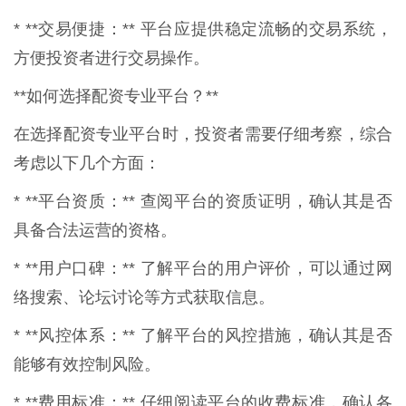
* **交易便捷：** 平台应提供稳定流畅的交易系统，
方便投资者进行交易操作。
**如何选择配资专业平台？**
在选择配资专业平台时，投资者需要仔细考察，综合
考虑以下几个方面：
* **平台资质：** 查阅平台的资质证明，确认其是否
具备合法运营的资格。
* **用户口碑：** 了解平台的用户评价，可以通过网
络搜索、论坛讨论等方式获取信息。
* **风控体系：** 了解平台的风控措施，确认其是否
能够有效控制风险。
* **费用标准：** 仔细阅读平台的收费标准，确认各