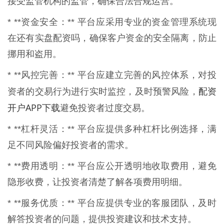
接受监管机构的监管，确保合法合规运营。
* **资金安全：** 平台应采用专业的资金管理系统现
在还有实盘配资吗，确保客户资金的安全隔离，防止
挪用和盗用。
* **风控完善：** 平台应建立完善的风控体系，对投
配资
资者的交易行为进行实时监控，及时预警风险，
开户APP下载
避免投资者过度交易。
* **杠杆灵活：** 平台应提供多种杠杆比例选择，满
足不同风险偏好投资者的需求。
* **费用透明：** 平台应公开透明地收取费用，避免
隐形收费，让投资者清楚了解各项费用明细。
* **服务优质：** 平台应提供专业的客服团队，及时
解答投资者的问题，提供投资建议和技术支持。