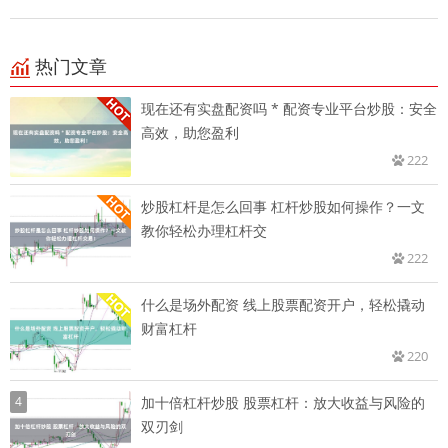
热门文章
现在还有实盘配资吗 * 配资专业平台炒股：安全
高效，助您盈利
222
炒股杠杆是怎么回事 杠杆炒股如何操作？一文
教你轻松办理杠杆交
222
什么是场外配资 线上股票配资开户，轻松撬动
财富杠杆
220
4
加十倍杠杆炒股 股票杠杆：放大收益与风险的
双刃剑