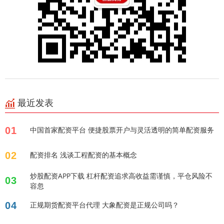
最近发表
01
中国首家配资平台 便捷股票开户与灵活透明的简单配资服务
02
配资排名 浅谈工程配资的基本概念
炒股配资APP下载 杠杆配资追求高收益需谨慎，平仓风险不
03
容忽
04
正规期货配资平台代理 大象配资是正规公司吗？