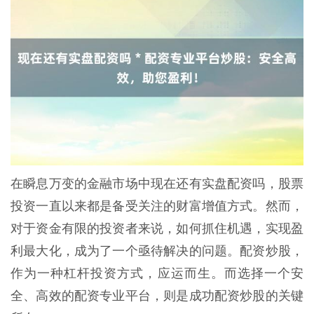
在瞬息万变的金融市场中现在还有实盘配资吗，股票
投资一直以来都是备受关注的财富增值方式。然而，
对于资金有限的投资者来说，如何抓住机遇，实现盈
利最大化，成为了一个亟待解决的问题。配资炒股，
作为一种杠杆投资方式，应运而生。而选择一个安
全、高效的配资专业平台，则是成功配资炒股的关键