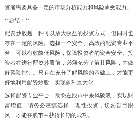
资者需要具备一定的市场分析能力和风险承受能力。
**总结：**
配资炒股是一种可以放大收益的投资方式，但同时也
存在一定的风险。选择一个安全、高效的配资专业平
台，可以有效降低风险，保障投资者的资金安全。投
资者在进行配资炒股前，必须充分了解其风险，并做
好风险控制。只有在充分了解风险的基础上，才能更
好地利用配资炒股，实现盈利最大化。
选择配资专业平台，助您在股市中乘风破浪，实现财
富增值！请务必谨慎选择，理性投资，切勿盲目跟
风，才能在股市中获得长期的成功。