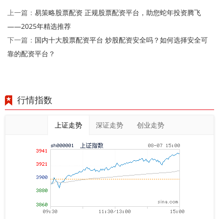
易策略股票配资 正规股票配资平台，助您蛇年投资腾飞
上一篇：
——2025年精选推荐
国内十大股票配资平台 炒股配资安全吗？如何选择安全可
下一篇：
靠的配资平台？
行情指数
上证走势
深证走势
创业走势