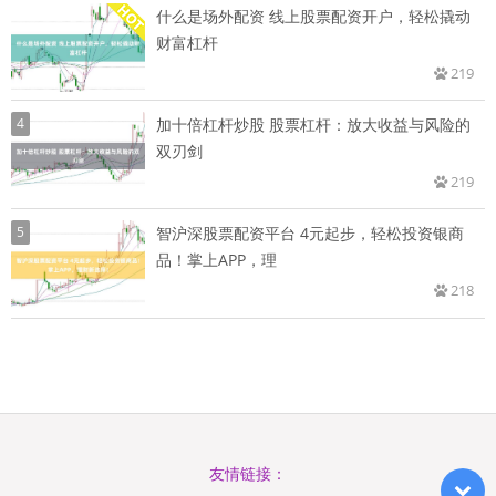
什么是场外配资 线上股票配资开户，轻松撬动
财富杠杆
219
4
加十倍杠杆炒股 股票杠杆：放大收益与风险的
双刃剑
219
5
智沪深股票配资平台 4元起步，轻松投资银商
品！掌上APP，理
218
友情链接：