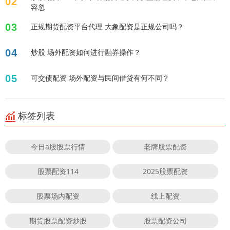
02
容忽
03
正规期货配资平台代理 大象配资是正规公司吗？
04
炒股 场外配资如何进行融券操作？
05
可交债配资 场外配资与民间借贷有何不同？
标签列表
今日a股股票行情
老牌股票配资
股票配资114
2025股票配资
股票场内配资
线上配资
期货股票配资炒股
股票配资公司