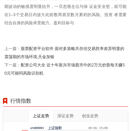
期波动的敏感度明显抬升，一旦忽视仓位与保 证金安全垫，就可能
在1–3个交易日内放大此前数周甚至数月累积的风险。投资 者需要
结合自身的风险承受能力、盈利目标与
股票配资平台软件 面对多策略共存但交易胜率差异明显的
上一篇：
震荡期的市场环境,天金加银
配资公司大全 近十年新兴市场股市中的2万元炒股每天赚5
下一篇：
0元可能吗风险识别机
行情指数
上证走势
深证走势
创业走势