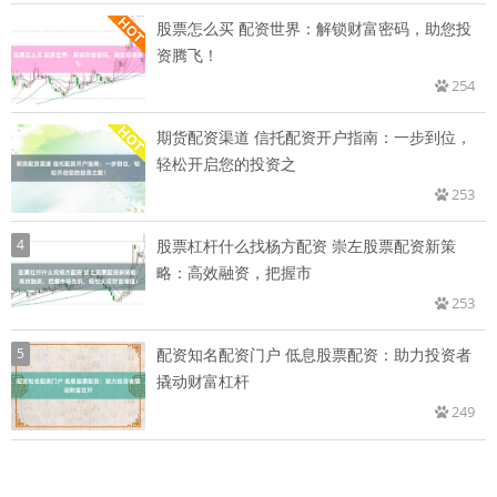
股票怎么买 配资世界：解锁财富密码，助您投
资腾飞！
254
期货配资渠道 信托配资开户指南：一步到位，
轻松开启您的投资之
253
4
股票杠杆什么找杨方配资 崇左股票配资新策
略：高效融资，把握市
253
5
配资知名配资门户 低息股票配资：助力投资者
撬动财富杠杆
249