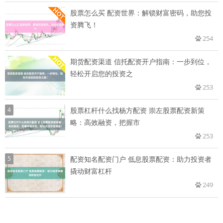
股票怎么买 配资世界：解锁财富密码，助您投
资腾飞！
254
期货配资渠道 信托配资开户指南：一步到位，
轻松开启您的投资之
253
4
股票杠杆什么找杨方配资 崇左股票配资新策
略：高效融资，把握市
253
5
配资知名配资门户 低息股票配资：助力投资者
撬动财富杠杆
249