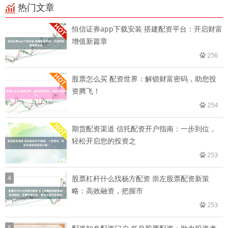
热门文章
恒信证券app下载安装 搭建配资平台：开启财富
增值新篇章
256
股票怎么买 配资世界：解锁财富密码，助您投
资腾飞！
254
期货配资渠道 信托配资开户指南：一步到位，
轻松开启您的投资之
253
4
股票杠杆什么找杨方配资 崇左股票配资新策
略：高效融资，把握市
253
5