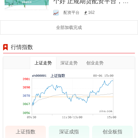
个好 正规期货配资平台，助
您轻松撬动财富杠杆
配资平台
162
全部加载完成
行情指数
上证走势
深证走势
创业走势
上证指数
深证成指
创业板指